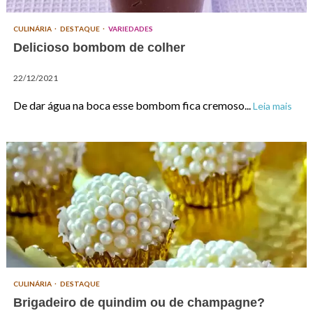
CULINÁRIA
DESTAQUE
VARIEDADES
Delicioso bombom de colher
22/12/2021
De dar água na boca esse bombom fica cremoso...
Leia mais
CULINÁRIA
DESTAQUE
Brigadeiro de quindim ou de champagne?