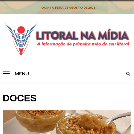
Skip
to
QUINTA-FEIRA, 06 AGOSTO DE 2026
content
MENU
Primary
Menu
DOCES