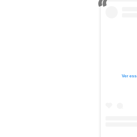
Ver ess