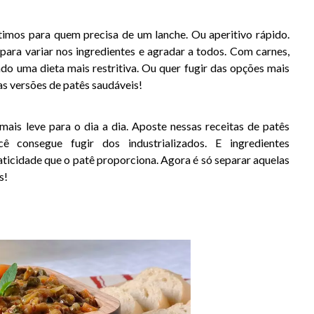
imos para quem precisa de um lanche. Ou aperitivo rápido.
para variar nos ingredientes e agradar a todos. Com carnes,
ndo uma dieta mais restritiva. Ou quer fugir das opções mais
s versões de patês saudáveis!
ais leve para o dia a dia. Aposte nessas receitas de patês
ê consegue fugir dos industrializados. E ingredientes
aticidade que o patê proporciona. Agora é só separar aquelas
s!