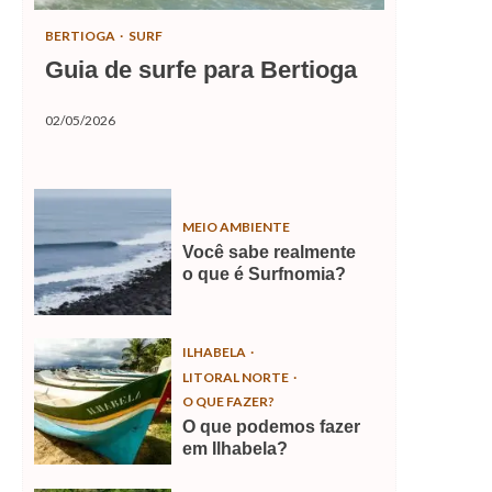
BERTIOGA
SURF
Guia de surfe para Bertioga
02/05/2026
MEIO AMBIENTE
Você sabe realmente
o que é Surfnomia?
ILHABELA
LITORAL NORTE
O QUE FAZER?
O que podemos fazer
em Ilhabela?