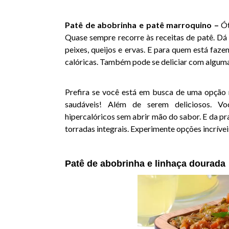
Patê de abobrinha e patê marroquino –
Ót
Quase sempre recorre às receitas de patê. Dá 
peixes, queijos e ervas. E para quem está faze
calóricas. Também pode se deliciar com alguma
Prefira se você está em busca de uma opção m
saudáveis! Além de serem deliciosos. Voc
hipercalóricos sem abrir mão do sabor. E da pr
torradas integrais. Experimente opções incrívei
Patê de abobrinha e linhaça dourada