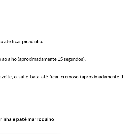
o até ficar picadinho.
do ao alho (aproximadamente 15 segundos).
azeite, o sal e bata até ficar cremoso (aproximadamente 1
rinha e patê marroquino