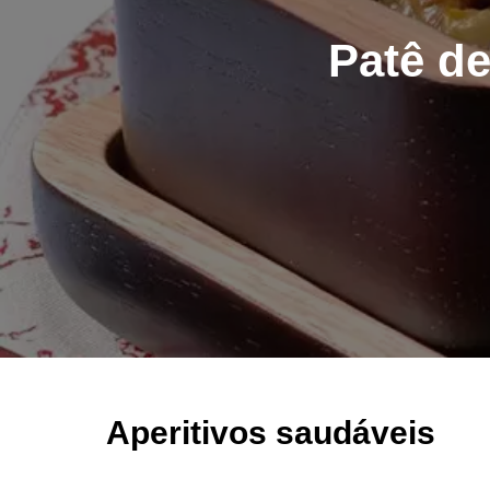
Patê d
Aperitivos saudáveis