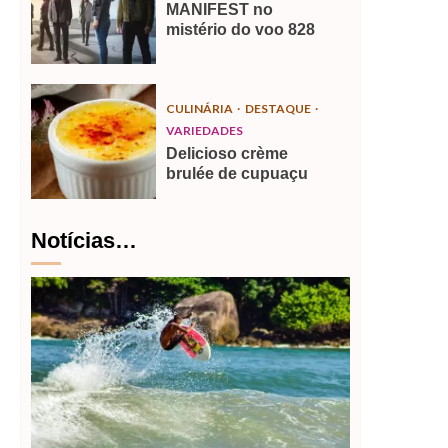
MANIFEST no
mistério do voo 828
CULINÁRIA
DESTAQUE
VARIEDADES
Delicioso crème
brulée de cupuaçu
Notícias…