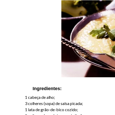
Ingredientes:
1 cabeça de alho;
3 colheres (sopa) de salsa picada;
1 lata de grão-de-bico cozido;