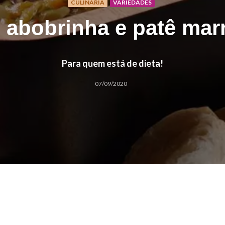
CULINÁRIA
VARIEDADES
e abobrinha e patê mar
Para quem está de dieta!
07/09/2020