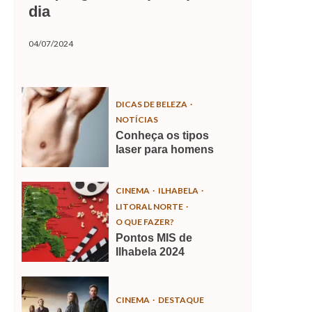
dia
04/07/2024
DICAS DE BELEZA
NOTÍCIAS
Conheça os tipos
laser para homens
CINEMA
ILHABELA
LITORAL NORTE
O QUE FAZER?
Pontos MIS de
Ilhabela 2024
CINEMA
DESTAQUE