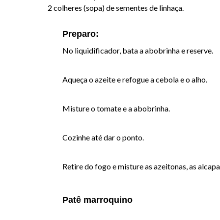
2 colheres (sopa) de sementes de linhaça.
Preparo:
No liquidificador, bata a abobrinha e reserve.
Aqueça o azeite e refogue a cebola e o alho.
Misture o tomate e a abobrinha.
Cozinhe até dar o ponto.
Retire do fogo e misture as azeitonas, as alcapar
Patê marroquino