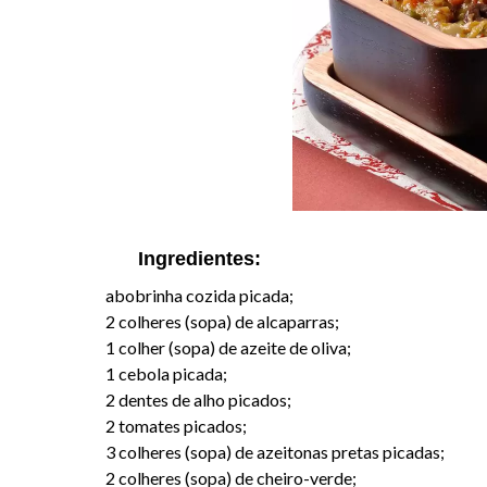
Ingredientes:
abobrinha cozida picada;
2 colheres (sopa) de alcaparras;
1 colher (sopa) de azeite de oliva;
1 cebola picada;
2 dentes de alho picados;
2 tomates picados;
3 colheres (sopa) de azeitonas pretas picadas;
2 colheres (sopa) de cheiro-verde;