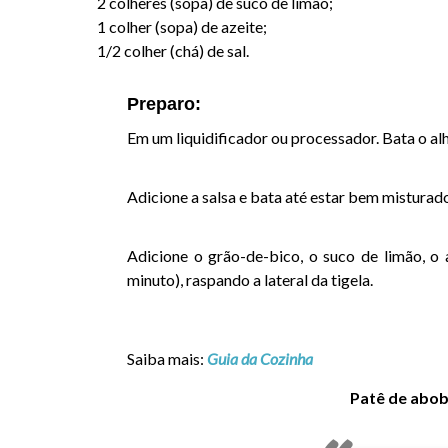
2 colheres (sopa) de suco de limão;
1 colher (sopa) de azeite;
1/2 colher (chá) de sal.
Preparo:
Em um liquidificador ou processador. Bata o alh
Adicione a salsa e bata até estar bem mistura
Adicione o grão-de-bico, o suco de limão, o 
minuto), raspando a lateral da tigela.
Saiba mais:
Guia da Cozinha
Patê de abob