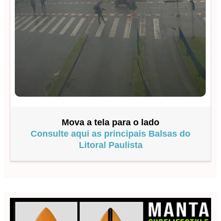
Mova a tela para o lado
Consulte aqui as principais Balsas do
Litoral Paulista