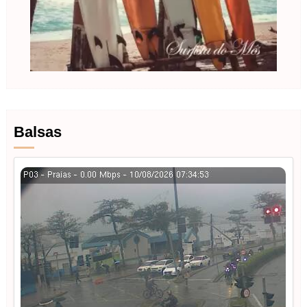
Balsas