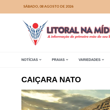
Skip
SÁBADO, 08 AGOSTO DE 2026
to
content
NOTÍCIAS
PRAIAS
VARIEDADES
CAIÇARA NATO