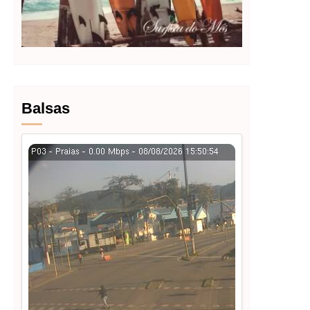
Balsas