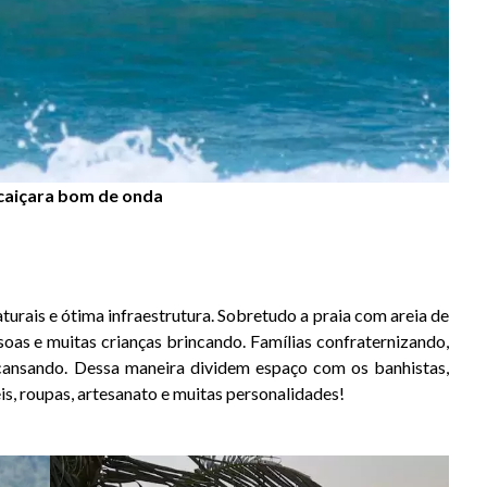
 caiçara bom de onda
urais e ótima infraestrutura. Sobretudo a praia com areia de
oas e muitas crianças brincando. Famílias confraternizando,
cansando. Dessa maneira dividem espaço com os banhistas,
s, roupas, artesanato e muitas personalidades!