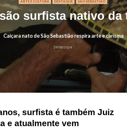
ARTE E CULTURA
DESTAQUE
SÃO SEBASTIÃO
são surfista nativo da 
Caiçara nato de São Sebastião respira arte e carisma
29/08/2024
anos, surfista é também Juiz
sta e atualmente vem