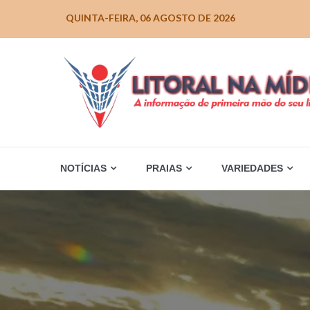
Skip
QUINTA-FEIRA, 06 AGOSTO DE 2026
to
content
NOTÍCIAS
PRAIAS
VARIEDADES