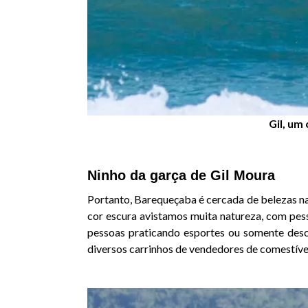
Gil, um
Ninho da garça de Gil Moura
Portanto, Barequeçaba é cercada de belezas nat
cor escura avistamos muita natureza, com pess
pessoas praticando esportes ou somente des
diversos carrinhos de vendedores de comestívei