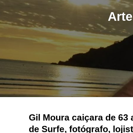
Arte
Gil Moura caiçara de 63 
de Surfe, fotógrafo, loji