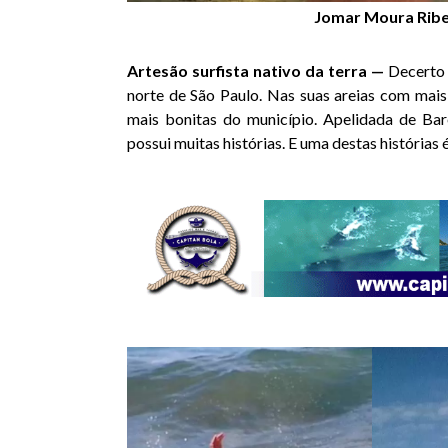
Jomar Moura Ribe
Artesão surfista nativo da terra —
Decerto 
norte de São Paulo. Nas suas areias com mai
mais bonitas do município. Apelidada de Barê
possui muitas histórias. E uma destas histórias 