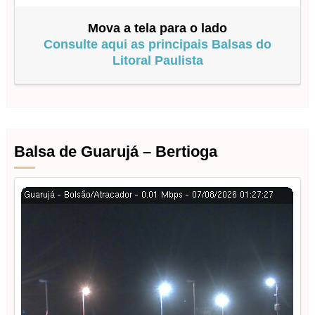
Mova a tela para o lado
Consulte aqui as principais Balsas do
Litoral Paulista
Balsa de Guarujá – Bertioga