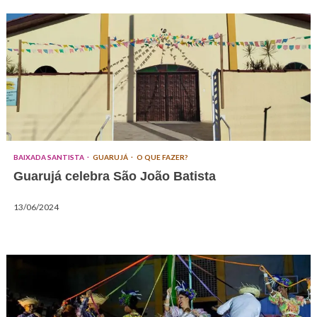
BAIXADA SANTISTA
GUARUJÁ
O QUE FAZER?
Guarujá celebra São João Batista
13/06/2024