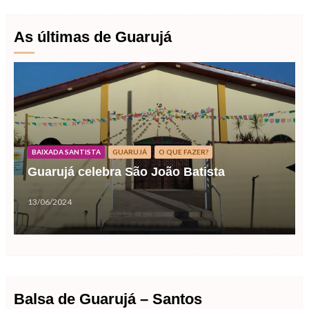
As últimas de Guarujá
BAIXADA SANTISTA
GUARUJÁ
O QUE FAZER?
Guarujá celebra São João Batista
13/06/2024
Balsa de Guarujá – Santos