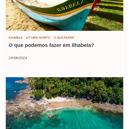
ILHABELA
LITORAL NORTE
O QUE FAZER?
O que podemos fazer em Ilhabela?
29/08/2024