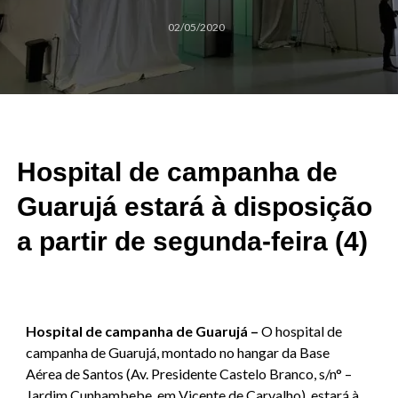
02/05/2020
Hospital de campanha de
Guarujá estará à disposição
a partir de segunda-feira (4)
Hospital de campanha de Guarujá –
O hospital de
campanha de Guarujá, montado no hangar da Base
Aérea de Santos (Av. Presidente Castelo Branco, s/n° –
Jardim Cunhambebe, em Vicente de Carvalho), estará à