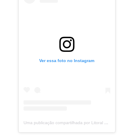
Ver essa foto no Instagram
Uma publicação compartilhada por Litoral na Mídia (@litoralnamidia)