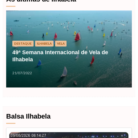
DESTAQUE
ILHABELA
VELA
49ª Semana Internacional de Vela de
Ilhabela
21/07/2022
Balsa Ilhabela