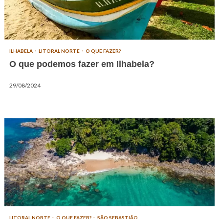
ILHABELA
LITORAL NORTE
O QUE FAZER?
O que podemos fazer em Ilhabela?
29/08/2024
LITORAL NORTE
O QUE FAZER?
SÃO SEBASTIÃO