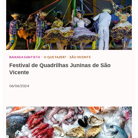
BAIXADA SANTISTA
O QUE FAZER?
SÃO VICENTE
Festival de Quadrilhas Juninas de São
Vicente
06/06/2024