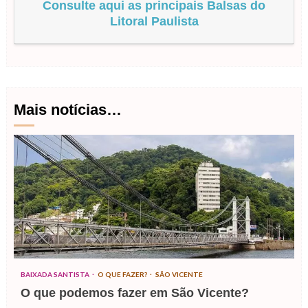
Consulte aqui as principais Balsas do
Litoral Paulista
Mais notícias…
BAIXADA SANTISTA
O QUE FAZER?
SÃO VICENTE
O que podemos fazer em São Vicente?