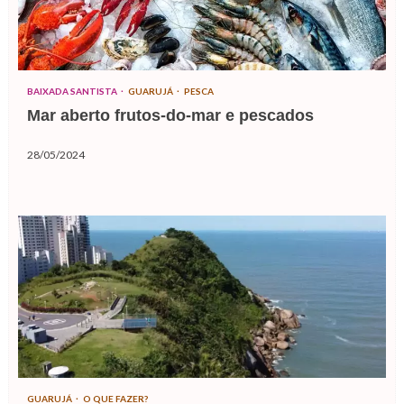
BAIXADA SANTISTA
GUARUJÁ
PESCA
Mar aberto frutos-do-mar e pescados
28/05/2024
GUARUJÁ
O QUE FAZER?