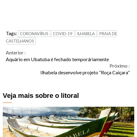
Tags:
CORONAVÍRUS
COVID-19
ILHABELA
PRAIA DE
CASTELHANOS
Continue
Anterior :
Aquário em Ubatuba é fechado temporáriamente
Reading
Próximo :
Ilhabela desenvolve projeto “Roça Caiçara”
Veja mais sobre o litoral