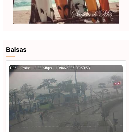
Balsas