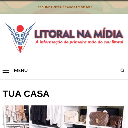
Skip
to
SEGUNDA-FEIRA, 10 AGOSTO DE 2026
content
MENU
Primary
Menu
TUA CASA