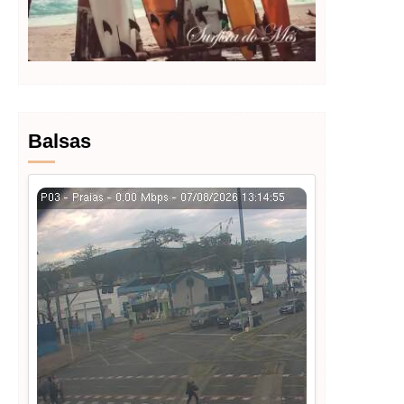
Balsas