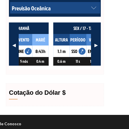
Cotação do Dólar $
le Conosco