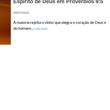
Espírito de Deus em Provérbios 9:5
09/07/2020
A maioria rejeita o vinho que alegra o coração de Deus e
do homem...
Leia mais