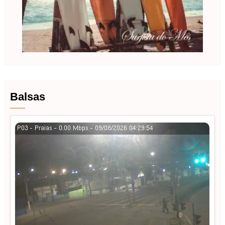
Balsas