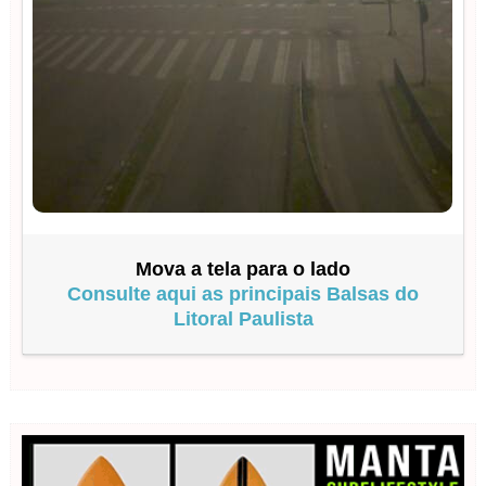
Mova a tela para o lado
Consulte aqui as principais Balsas do
Litoral Paulista