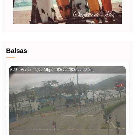
Balsas