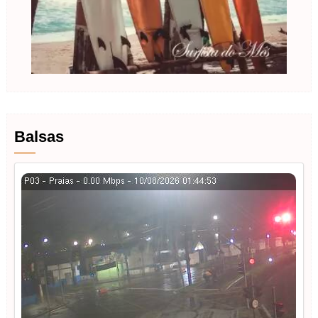
Balsas