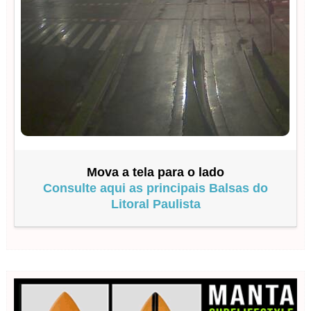
Mova a tela para o lado
Consulte aqui as principais Balsas do
Litoral Paulista