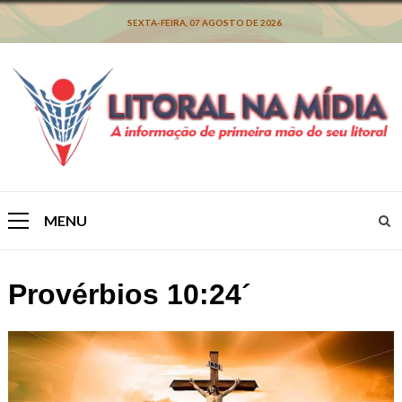
Skip
to
SEXTA-FEIRA, 07 AGOSTO DE 2026
content
MENU
Primary
Menu
Provérbios 10:24´