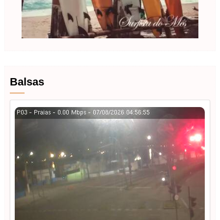
Balsas