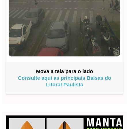
Mova a tela para o lado
Consulte aqui as principais Balsas do
Litoral Paulista