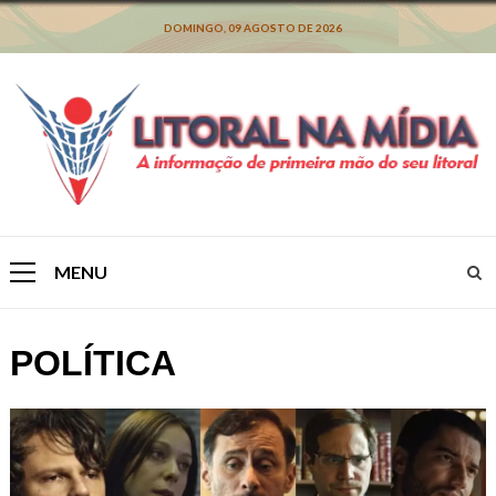
Skip
to
DOMINGO, 09 AGOSTO DE 2026
content
MENU
Primary
Menu
POLÍTICA