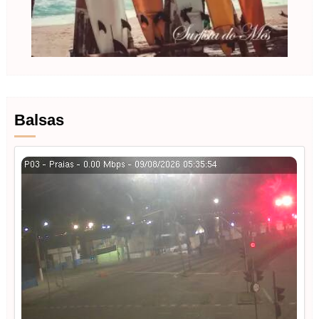
Balsas