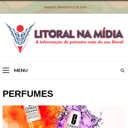
Skip
to
SÁBADO, 08 AGOSTO DE 2026
content
MENU
Primary
Menu
PERFUMES