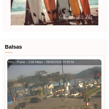
Balsas