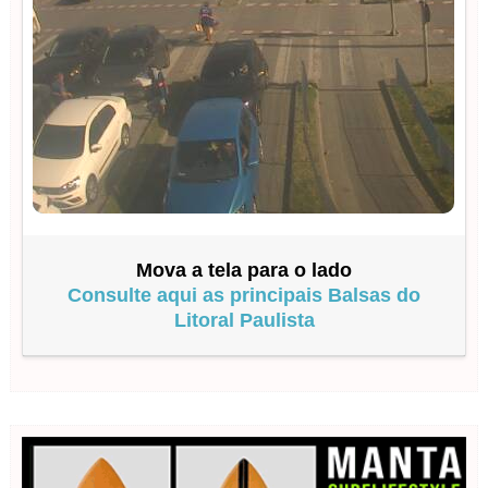
Mova a tela para o lado
Consulte aqui as principais Balsas do
Litoral Paulista