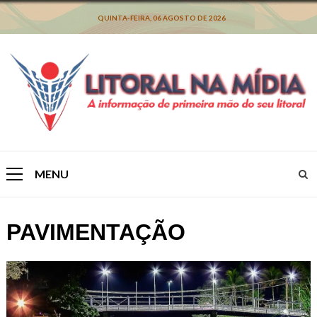
Skip
to
QUINTA-FEIRA, 06 AGOSTO DE 2026
content
MENU
Primary
Menu
PAVIMENTAÇÃO