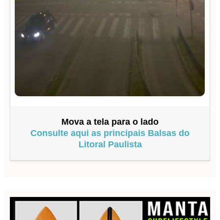
Mova a tela para o lado
Consulte aqui as principais Balsas do
Litoral Paulista