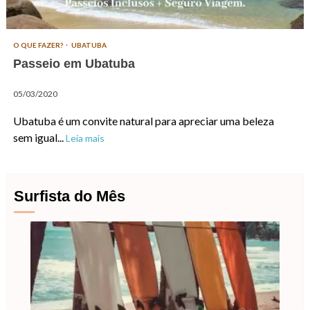
O QUE FAZER?
UBATUBA
Passeio em Ubatuba
05/03/2020
Ubatuba é um convite natural para apreciar uma beleza
sem igual...
Leia mais
Surfista do Mês