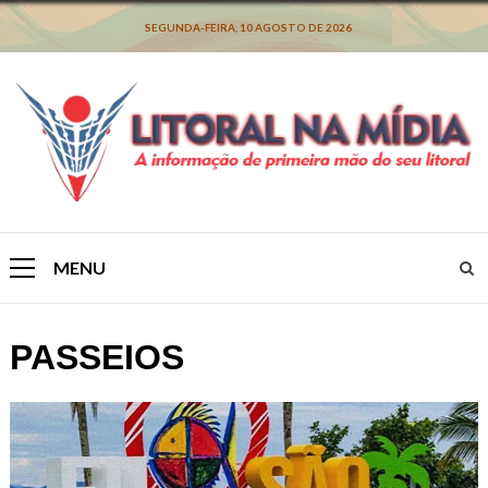
Skip
to
SEGUNDA-FEIRA, 10 AGOSTO DE 2026
content
MENU
Primary
Menu
PASSEIOS