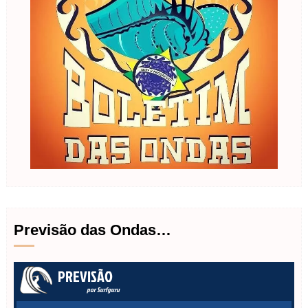
Previsão das Ondas…