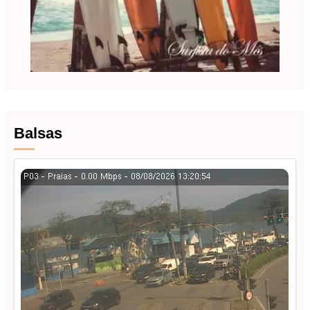
Balsas