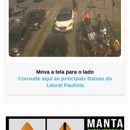
Mova a tela para o lado
Consulte aqui as principais Balsas do
Litoral Paulista