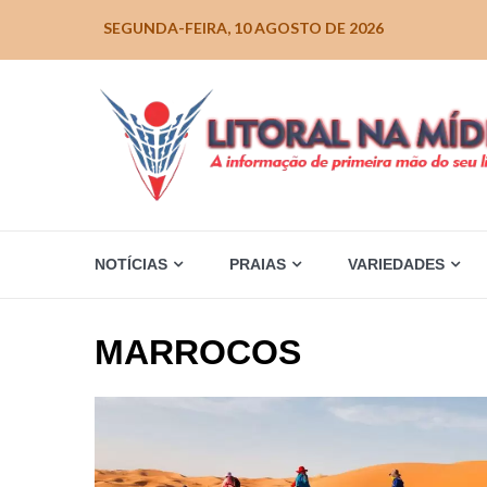
Skip
SEGUNDA-FEIRA, 10 AGOSTO DE 2026
to
content
NOTÍCIAS
PRAIAS
VARIEDADES
MARROCOS