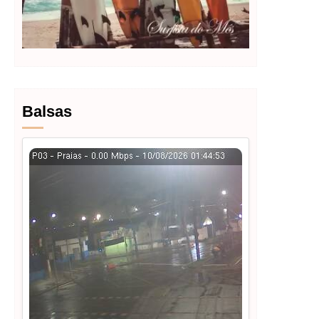
Balsas