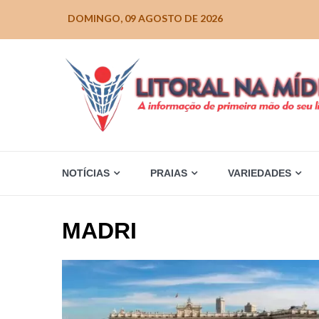
Skip
DOMINGO, 09 AGOSTO DE 2026
to
content
NOTÍCIAS
PRAIAS
VARIEDADES
MADRI