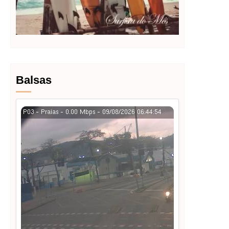
Balsas