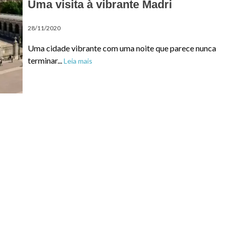
Uma visita à vibrante Madri
28/11/2020
Uma cidade vibrante com uma noite que parece nunca
terminar...
Leia mais