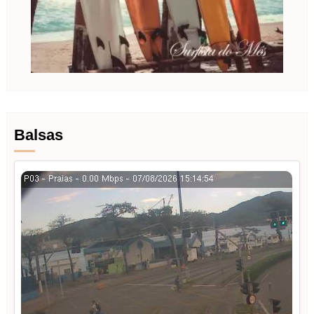
Balsas