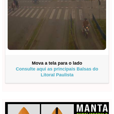
Mova a tela para o lado
Consulte aqui as principais Balsas do
Litoral Paulista