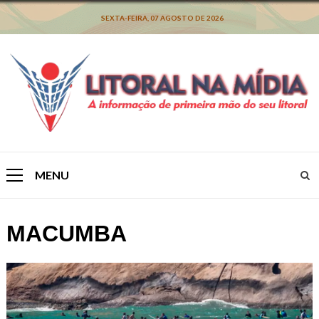
Skip
to
SEXTA-FEIRA, 07 AGOSTO DE 2026
content
MENU
Primary
Menu
MACUMBA