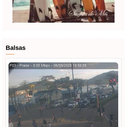
Balsas