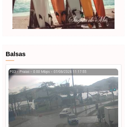
Balsas