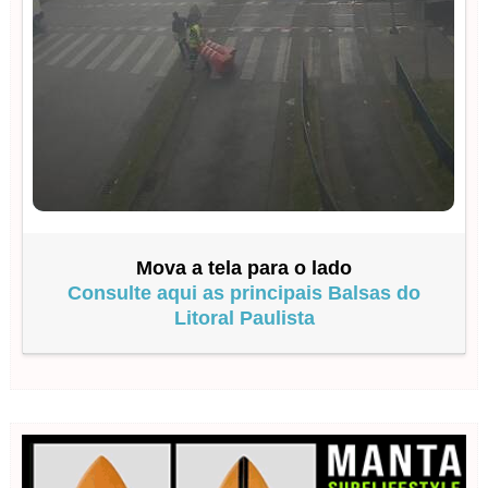
Mova a tela para o lado
Consulte aqui as principais Balsas do
Litoral Paulista