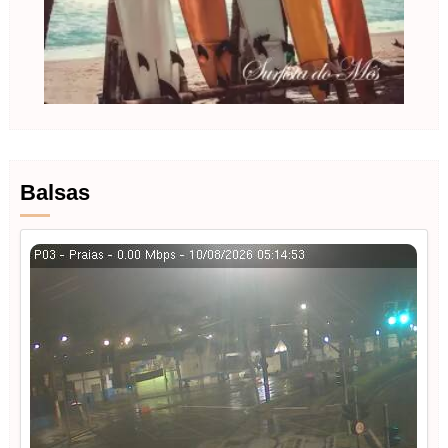
Balsas