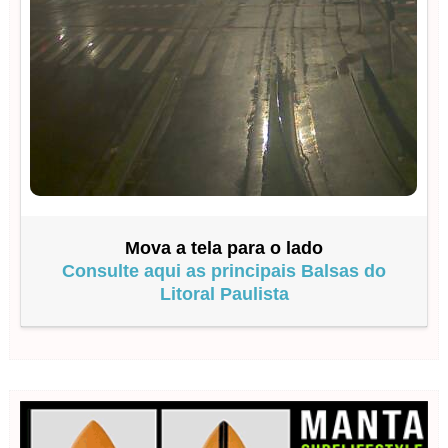
Mova a tela para o lado
Consulte aqui as principais Balsas do
Litoral Paulista