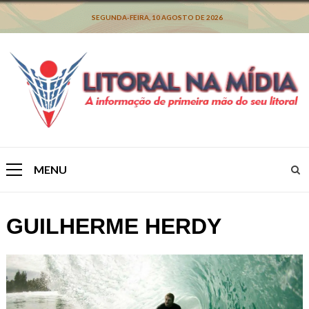
Skip
to
SEGUNDA-FEIRA, 10 AGOSTO DE 2026
content
MENU
Primary
Menu
GUILHERME HERDY