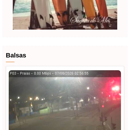
Balsas