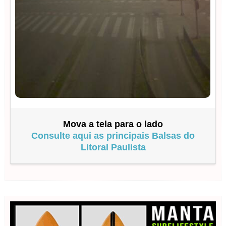
Mova a tela para o lado
Consulte aqui as principais Balsas do
Litoral Paulista