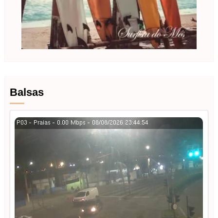
Balsas