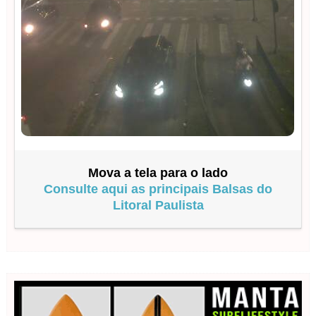
Mova a tela para o lado
Consulte aqui as principais Balsas do
Litoral Paulista