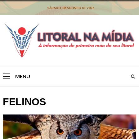
Skip
to
SÁBADO, 08 AGOSTO DE 2026
content
MENU
Primary
Menu
FELINOS