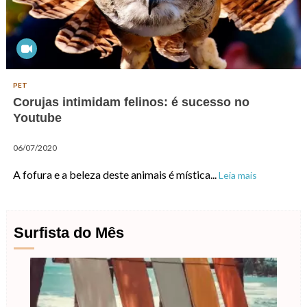
PET
Corujas intimidam felinos: é sucesso no
Youtube
06/07/2020
A fofura e a beleza deste animais é mística...
Leia mais
Surfista do Mês