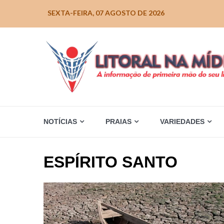
Skip
SEXTA-FEIRA, 07 AGOSTO DE 2026
to
content
NOTÍCIAS
PRAIAS
VARIEDADES
ESPÍRITO SANTO