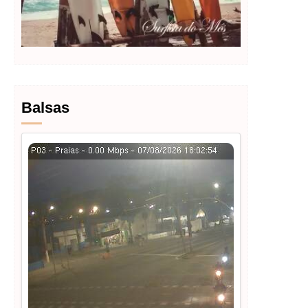
Balsas