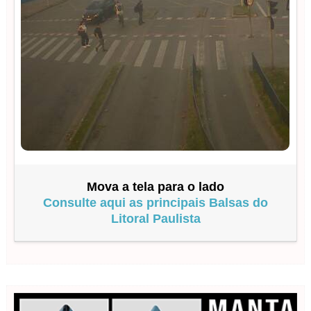
Mova a tela para o lado
Consulte aqui as principais Balsas do
Litoral Paulista