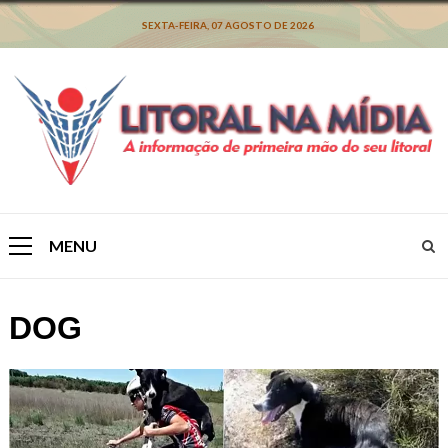
Skip
to
SEXTA-FEIRA, 07 AGOSTO DE 2026
content
MENU
Primary
Menu
DOG