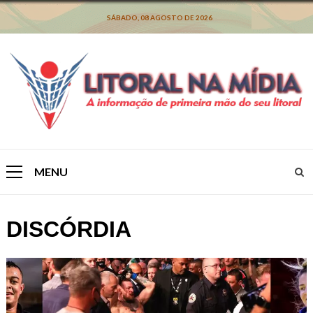
Skip
to
SÁBADO, 08 AGOSTO DE 2026
content
MENU
Primary
Menu
DISCÓRDIA