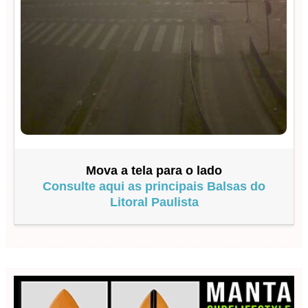
Mova a tela para o lado
Consulte aqui as principais Balsas do
Litoral Paulista