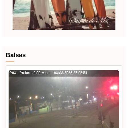
Balsas