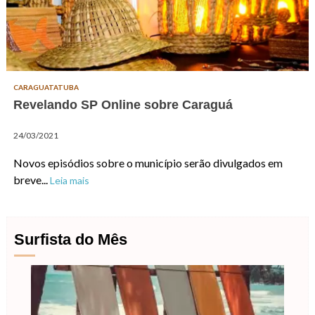
CARAGUATATUBA
Revelando SP Online sobre Caraguá
24/03/2021
Novos episódios sobre o município serão divulgados em
breve...
Leia mais
Surfista do Mês