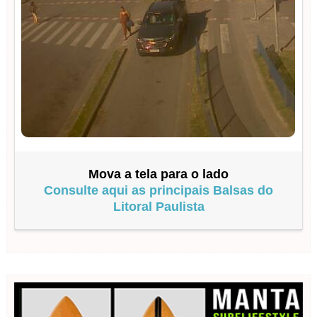
Mova a tela para o lado
Consulte aqui as principais Balsas do
Litoral Paulista