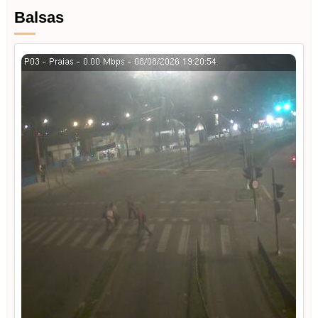
Balsas