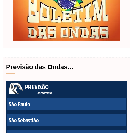
Previsão das Ondas…