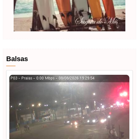
Balsas