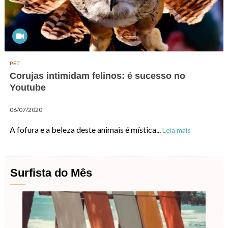
PET
Corujas intimidam felinos: é sucesso no
Youtube
06/07/2020
A fofura e a beleza deste animais é mística...
Leia mais
Surfista do Mês