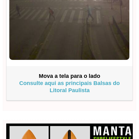
Mova a tela para o lado
Consulte aqui as principais Balsas do
Litoral Paulista