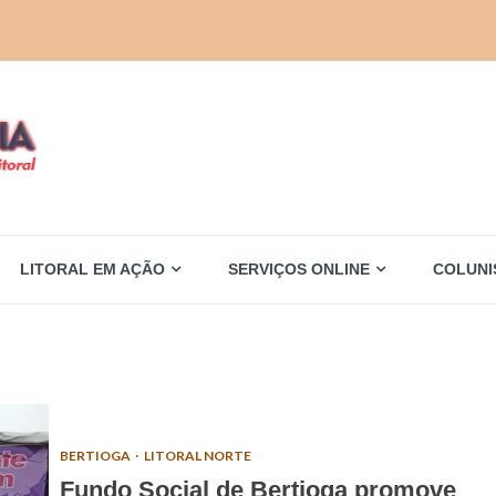
LITORAL EM AÇÃO
SERVIÇOS ONLINE
COLUNI
BERTIOGA
LITORAL NORTE
Fundo Social de Bertioga promove