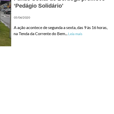
‘Pedágio Solidário’
05/06/2020
A ação acontece de segunda a sexta, das 9 às 16 horas,
na Tenda da Corrente do Bem...
Leia mais