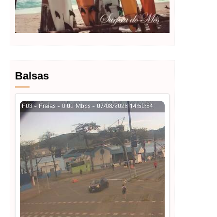
Balsas