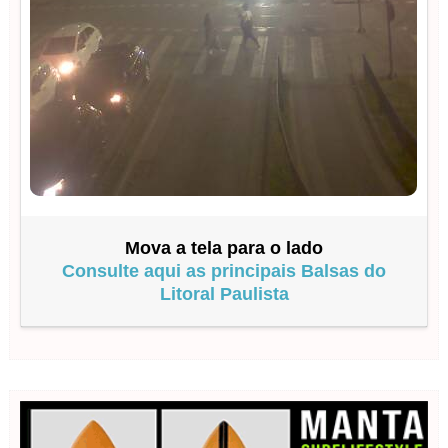
Mova a tela para o lado
Consulte aqui as principais Balsas do
Litoral Paulista