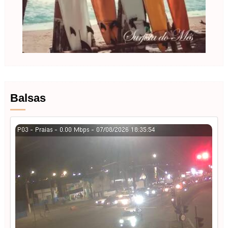
Balsas