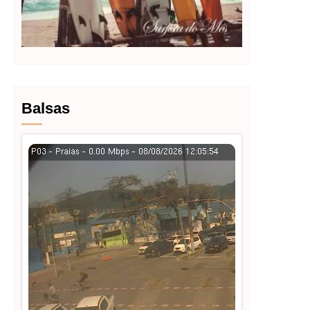
Balsas