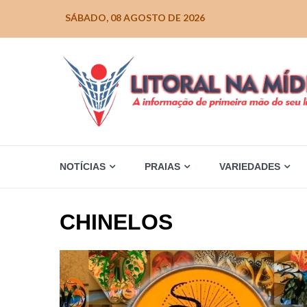
Skip
SÁBADO, 08 AGOSTO DE 2026
to
content
NOTÍCIAS
PRAIAS
VARIEDADES
CHINELOS