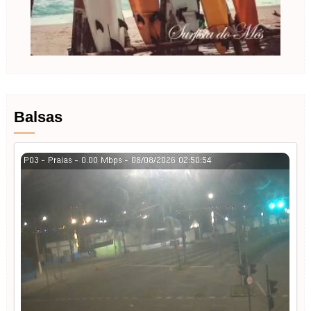
Balsas