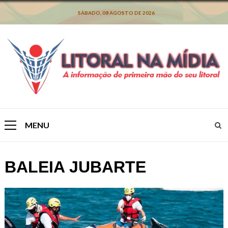
Skip
to
SÁBADO, 08 AGOSTO DE 2026
content
MENU
Primary
Menu
BALEIA JUBARTE