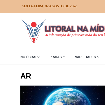
Skip
SEXTA-FEIRA, 07 AGOSTO DE 2026
to
content
NOTÍCIAS
PRAIAS
VARIEDADES
AR