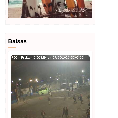
Balsas