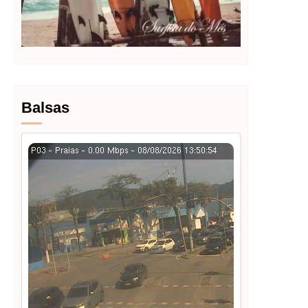
Balsas