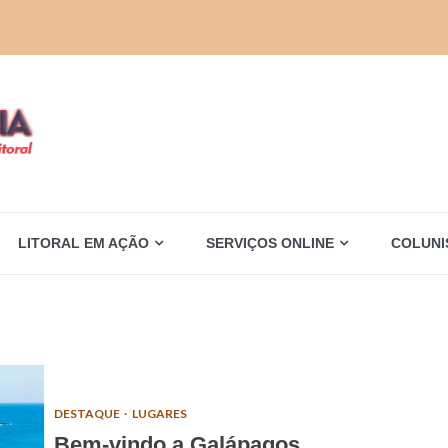
LITORAL EM AÇÃO
SERVIÇOS ONLINE
COLUNI
DESTAQUE
LUGARES
Bem-vindo a Galápagos