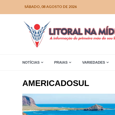
Skip
SÁBADO, 08 AGOSTO DE 2026
to
content
NOTÍCIAS
PRAIAS
VARIEDADES
AMERICADOSUL