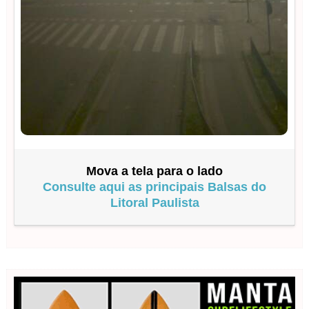
Mova a tela para o lado
Consulte aqui as principais Balsas do
Litoral Paulista