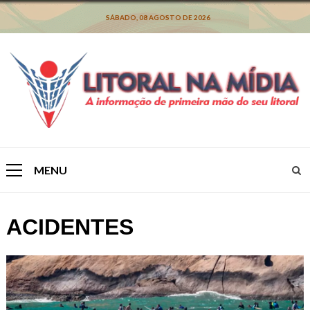
Skip
to
SÁBADO, 08 AGOSTO DE 2026
content
MENU
Primary
Menu
ACIDENTES