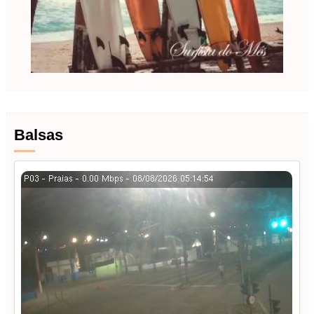
Balsas