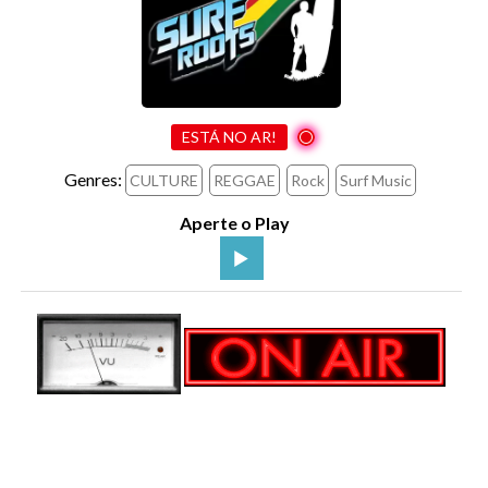
ESTÁ NO AR!
Genres:
CULTURE
REGGAE
Rock
Surf Music
Aperte o Play