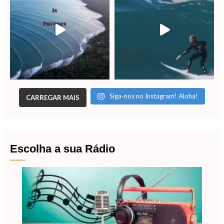
Siga-nos no Instagram! Aloha!
CARREGAR MAIS
Escolha a sua Rádio