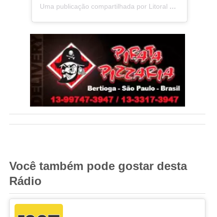
Uma publicação compartilhada por Litoral na Mídia (@litoralnamidia)
Você também pode gostar desta
Rádio