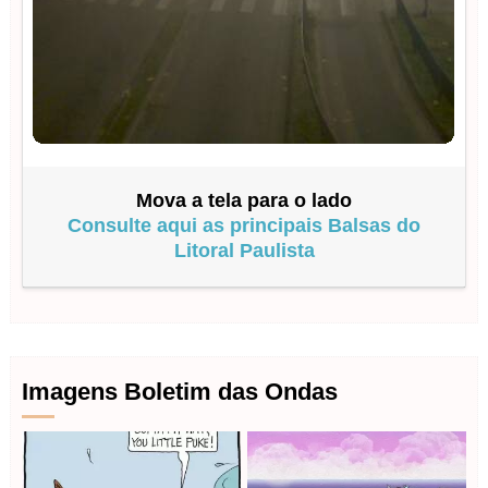
Mova a tela para o lado
Consulte aqui as principais Balsas do
Litoral Paulista
Imagens Boletim das Ondas