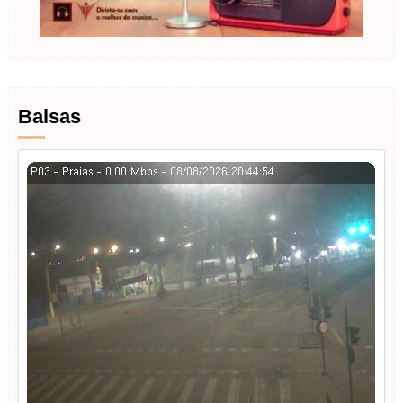
Balsas