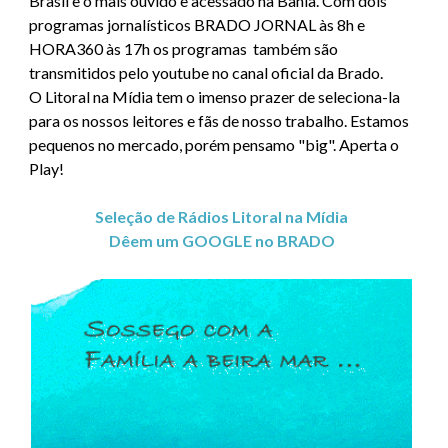
Brasil e o mais ouvido e acessado na Bahia. Com dois
programas jornalísticos BRADO JORNAL às 8h e
HORA360 às 17h os programas também são
transmitidos pelo youtube no canal oficial da Brado.
O Litoral na Mídia tem o imenso prazer de seleciona-la
para os nossos leitores e fãs de nosso trabalho. Estamos
pequenos no mercado, porém pensamo "big". Aperta o
Play!
Seleção de Rádios Litoral na Mídia
Dêem um GOOGLE no BRADO