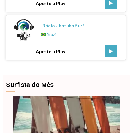
Aperte o Play
Rádio Ubatuba Surf
Brazil
Aperte o Play
Surfista do Mês