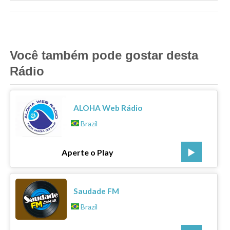
Você também pode gostar desta
Rádio
ALOHA Web Rádio
Brazil
Aperte o Play
Saudade FM
Brazil