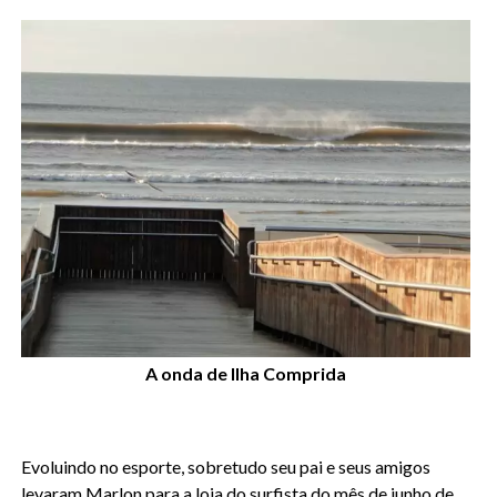
A onda de Ilha Comprida
Evoluindo no esporte, sobretudo seu pai e seus amigos
levaram Marlon para a loja do surfista do mês de junho de