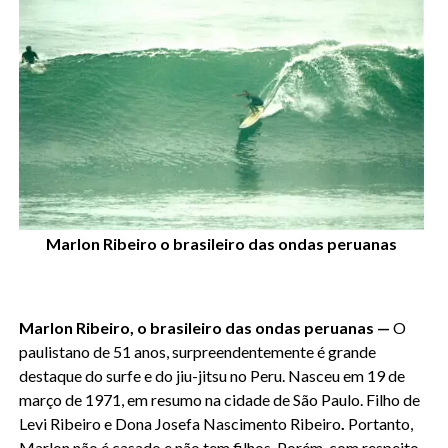
Marlon Ribeiro o brasileiro das ondas peruanas
Marlon Ribeiro, o brasileiro das ondas peruanas —
O
paulistano de 51 anos, surpreendentemente é grande
destaque do surfe e do jiu-jitsu no Peru. Nasceu em 19 de
março de 1971, em resumo na cidade de São Paulo. Filho de
Levi Ribeiro e Dona Josefa Nascimento Ribeiro
.
Portanto,
Marlon não é casado e não tem filhos. Porém, com respeito