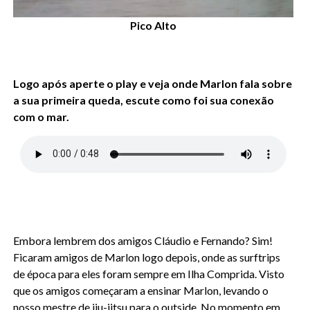
Pico Alto
Logo após aperte o play e veja onde
Marlon fala sobre
a sua primeira queda, escute como foi sua conexão
com o mar.
Embora lembrem dos amigos Cláudio e Fernando? Sim!
Ficaram amigos de Marlon logo depois, onde as surftrips
de época para eles foram sempre em Ilha Comprida. Visto
que os amigos começaram a ensinar Marlon, levando o
nosso mestre de jiu-jitsu para o outside. No momento em