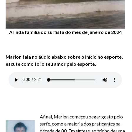
A linda família do surfista do mês de janeiro de 2024
Marlon fala no áudio abaixo sobre o início no esporte,
escute como foi o seu amor pelo esporte.
Afinal, Marlon começou pegar gosto pelo
surfe, como a maioria dos praticantes na
década de 80. Em síntese, sobrinho de uma