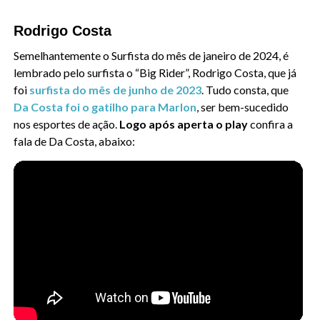
Rodrigo Costa
Semelhantemente o Surfista do mês de janeiro de 2024, é
lembrado pelo surfista o “Big Rider”, Rodrigo Costa, que já
foi
surfista do mês de junho de 2023
. Tudo consta, que
Da Costa foi o gatilho para Marlon
, ser bem-sucedido
nos esportes de ação.
Logo após aperta o play
confira a
fala de Da Costa, abaixo: